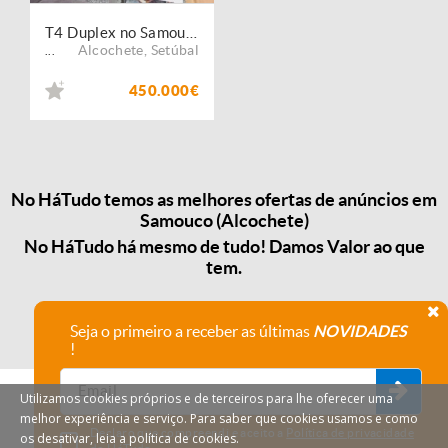
T4 Duplex no Samouco
Alcochete
,
Setúbal
...
450.000€
No HáTudo temos as melhores ofertas de anúncios em
Samouco (Alcochete)
No HáTudo há mesmo de tudo! Damos Valor ao que
tem.
Seja o primeiro a receber as últimas
NOVIDADES
!
Utilizamos cookies próprios e de terceiros para lhe oferecer uma
melhor experiência e serviço. Para saber que cookies usamos e como
Declaro que compreendi e aceito a
Política de privacidade
os desativar, leia a política de cookies.