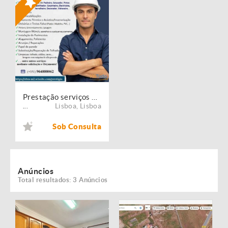
Prestação serviços de Manutenção, Restauro e Remodelação de imóveis!
Lisboa
,
Lisboa
...
Sob Consulta
Anúncios
Total resultados: 3 Anúncios