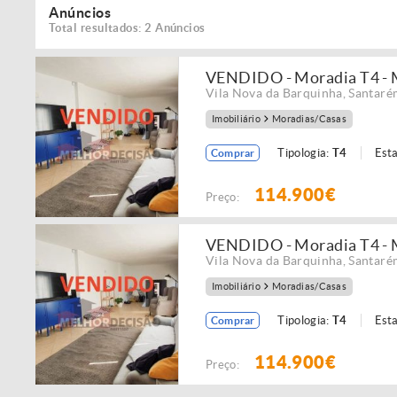
Anúncios
Total resultados: 2 Anúncios
VENDIDO - Moradia T4 - Mo
Vila Nova da Barquinha
,
Santaré
Imobiliário
Moradias/Casas
Tipologia:
T4
Est
Comprar
114.900€
Preço:
VENDIDO - Moradia T4 - Mo
Vila Nova da Barquinha
,
Santaré
Imobiliário
Moradias/Casas
Tipologia:
T4
Est
Comprar
114.900€
Preço: