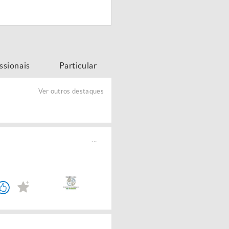
issionais
Particular
Ver outros destaques
...