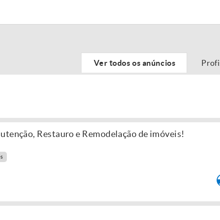
Ver todos os anúncios
Prof
nutenção, Restauro e Remodelação de imóveis!
es