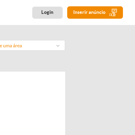
Login
Inserir anúncio
ne uma área