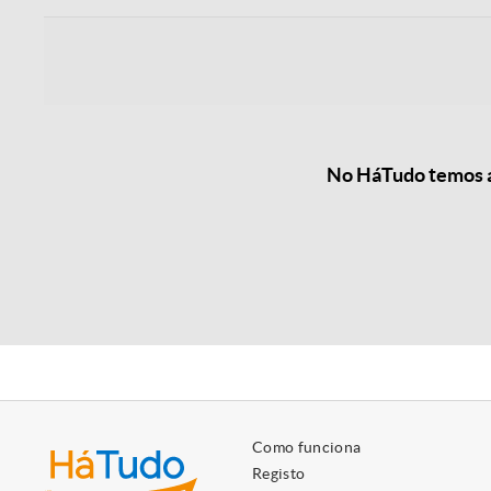
No HáTudo temos as
Como funciona
Registo