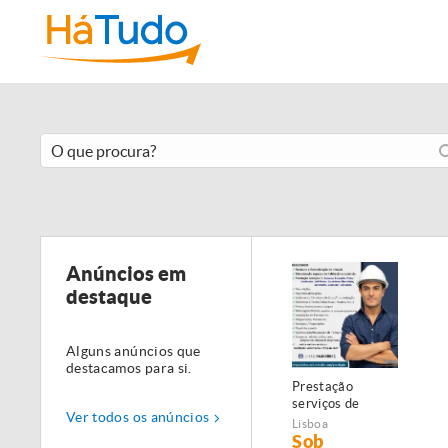
Anúncios em
destaque
Alguns anúncios que
destacamos para si.
Prestação
serviços de
Ver todos os anúncios
Manutenção,
Lisboa
Restauro e
Sob