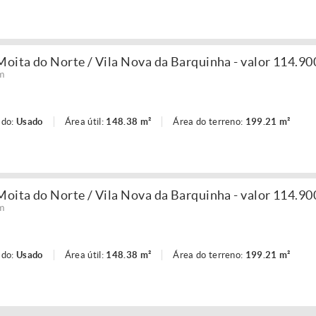
ita do Norte / Vila Nova da Barquinha - valor 114.90
m
ado:
Usado
Área útil:
148.38 m²
Área do terreno:
199.21 m²
ita do Norte / Vila Nova da Barquinha - valor 114.90
m
ado:
Usado
Área útil:
148.38 m²
Área do terreno:
199.21 m²