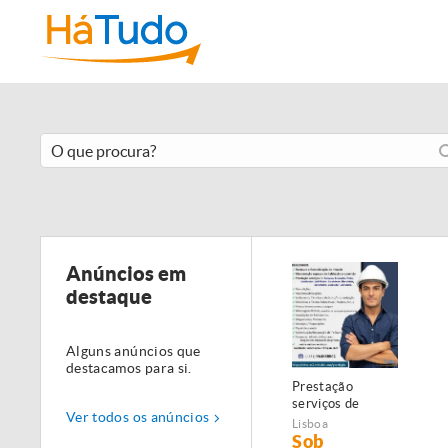
Anúncios em
destaque
Alguns anúncios que
destacamos para si.
Prestação
serviços de
Ver todos os anúncios
Manutenção,
Lisboa
Restauro e
Sob