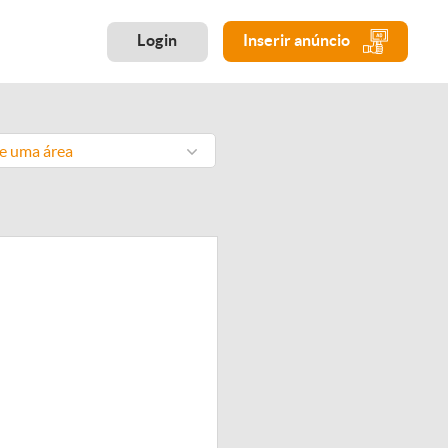
Login
Inserir anúncio
ne uma área