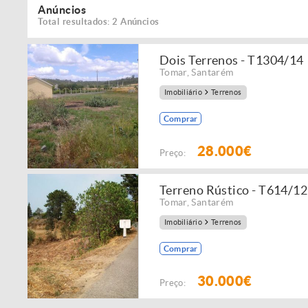
Anúncios
Total resultados: 2 Anúncios
Dois Terrenos - T1304/14
Tomar
,
Santarém
Imobiliário
Terrenos
Comprar
28.000€
Preço:
Terreno Rústico - T614/12
Tomar
,
Santarém
Imobiliário
Terrenos
Comprar
30.000€
Preço: