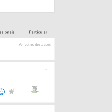
issionais
Particular
Ver outros destaques
...