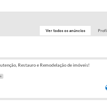
Ver todos os anúncios
Prof
nutenção, Restauro e Remodelação de imóveis!
es