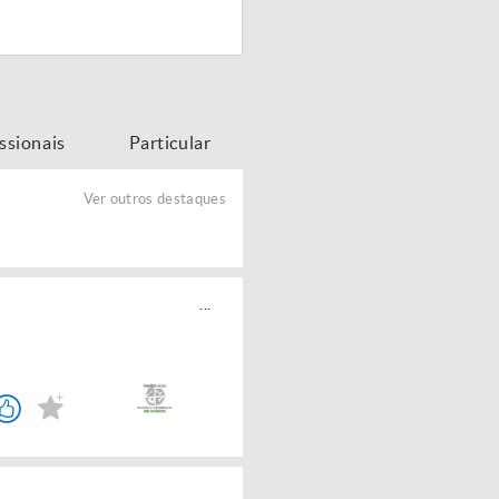
issionais
Particular
Ver outros destaques
...