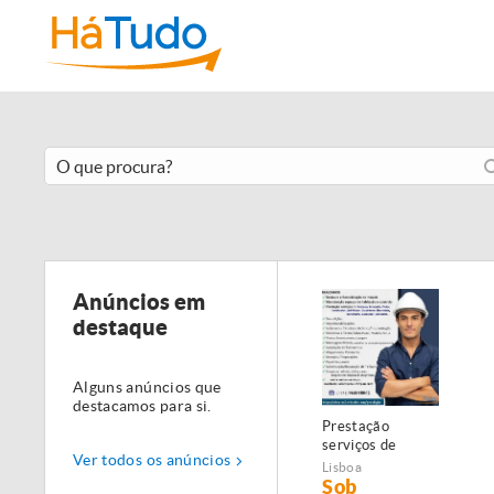
Anúncios em
destaque
Alguns anúncios que
destacamos para si.
Prestação
serviços de
Ver todos os anúncios
Manutenção,
Lisboa
Restauro e
Sob