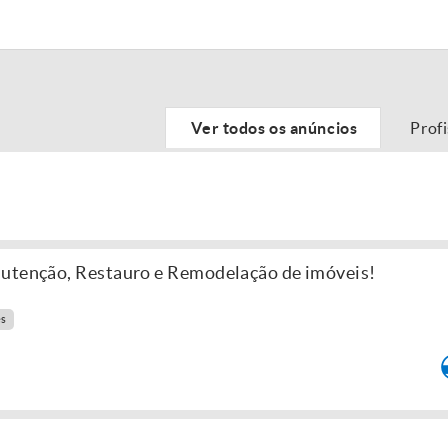
Ver todos os anúncios
Prof
nutenção, Restauro e Remodelação de imóveis!
es