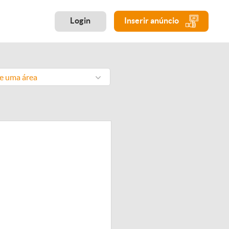
Login
Inserir anúncio
ne uma área