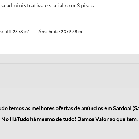
ea administrativa e social com 3 pisos
ea útil:
2378 m²
Área bruta:
2379.38 m²
do temos as melhores ofertas de anúncios em Sardoal (S
No HáTudo há mesmo de tudo! Damos Valor ao que tem.