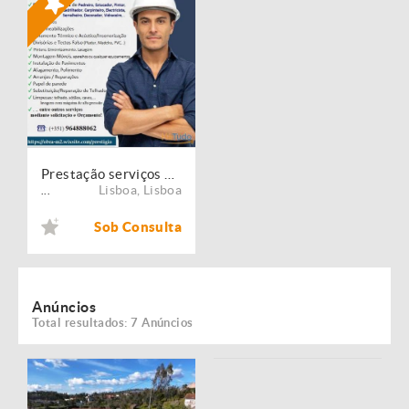
Prestação serviços de Manutenção, Restauro e Remodelação de imóveis!
Lisboa
,
Lisboa
...
Sob Consulta
Anúncios
Total resultados: 7 Anúncios