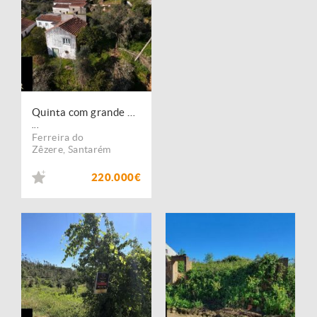
Quinta com grande potencial perto de Ferreira do Zêzere
...
Ferreira do
Zêzere
,
Santarém
220.000€