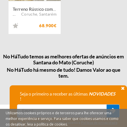
Terreno Rústico com 4ha
Coruche
,
Santarém
...
68.900€
No HáTudo temos as melhores ofertas de anúncios em
Santana do Mato (Coruche)
No HáTudo há mesmo de tudo! Damos Valor ao que
tem.
Seja o primeiro a receber as últimas
NOVIDADES
!
Utilizamos cookies próprios e de terceiros para lhe oferecer uma
melhor experiência e serviço. Para saber que cookies usamos e como
Declaro que compreendi e aceito a
Política de privacidade
os desativar, leia a política de cookies.