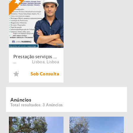
Prestação serviços de Manutenção, Restauro e Remodelação de imóveis!
Lisboa
,
Lisboa
...
Sob Consulta
Anúncios
Total resultados: 3 Anúncios