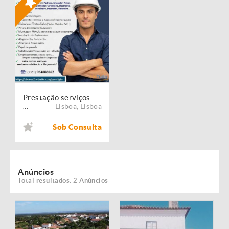
Prestação serviços de Manutenção, Restauro e Remodelação de imóveis!
Lisboa
,
Lisboa
...
Sob Consulta
Anúncios
Total resultados: 2 Anúncios