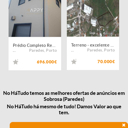
Terreno - excelente oportunidade
Prédio Completo Renovado - Sabrosa, Paredes
Paredes
,
Porto
Paredes
,
Porto
...
...
70.000€
696.000€
No HáTudo temos as melhores ofertas de anúncios em
Sobrosa (Paredes)
No HáTudo há mesmo de tudo! Damos Valor ao que
tem.