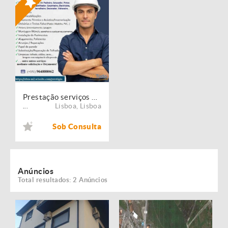
Prestação serviços de Manutenção, Restauro e Remodelação de imóveis!
Lisboa
,
Lisboa
...
Sob Consulta
Anúncios
Total resultados: 2 Anúncios