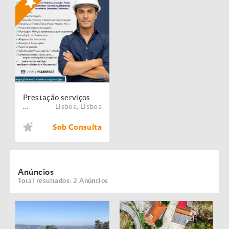
Prestação serviços de Manutenção, Restauro e Remodelação de imóveis!
Lisboa
,
Lisboa
...
Sob Consulta
Anúncios
Total resultados: 2 Anúncios