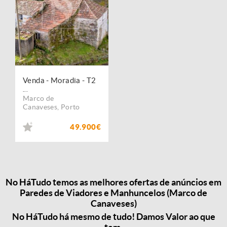
Venda - Moradia - T2
...
Marco de
Canaveses
,
Porto
49.900€
No HáTudo temos as melhores ofertas de anúncios em
Paredes de Viadores e Manhuncelos (Marco de
Canaveses)
No HáTudo há mesmo de tudo! Damos Valor ao que