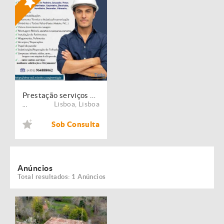
Prestação serviços de Manutenção, Restauro e Remodelação de imóveis!
Lisboa
,
Lisboa
...
Sob Consulta
Anúncios
Total resultados: 1 Anúncios