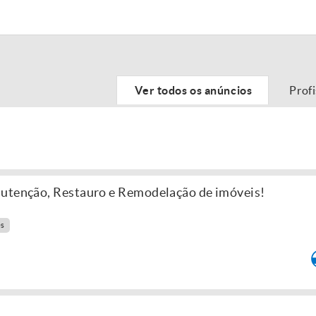
Ver todos os anúncios
Prof
nutenção, Restauro e Remodelação de imóveis!
es