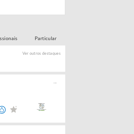
issionais
Particular
Ver outros destaques
...