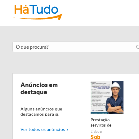
Anúncios em
destaque
Alguns anúncios que
destacamos para si.
Prestação
serviços de
Ver todos os anúncios
Manutenção,
Lisboa
Restauro e
Sob