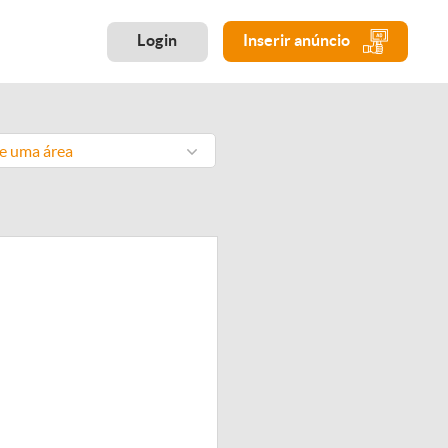
Login
Inserir anúncio
ne uma área