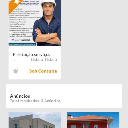
Prestação serviços de Manutenção, Restauro e Remodelação de imóveis!
Lisboa
,
Lisboa
...
Sob Consulta
Anúncios
Total resultados: 3 Anúncios