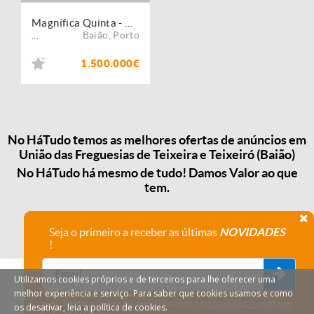
Magnífica Quinta - Região do Douro
Baião
,
Porto
...
1.500.000€
No HáTudo temos as melhores ofertas de anúncios em
União das Freguesias de Teixeira e Teixeiró (Baião)
No HáTudo há mesmo de tudo! Damos Valor ao que
tem.
Seja o primeiro a receber as últimas
NOVIDADES
!
Utilizamos cookies próprios e de terceiros para lhe oferecer uma
melhor experiência e serviço. Para saber que cookies usamos e como
Declaro que compreendi e aceito a
Política de privacidade
os desativar, leia a política de cookies.