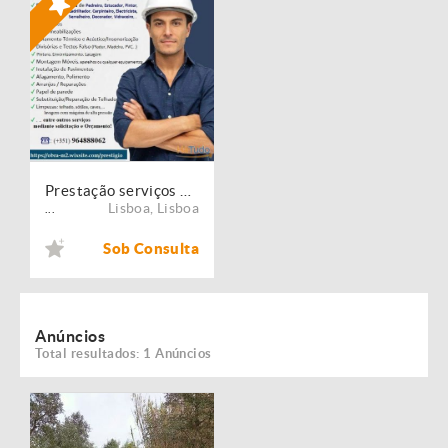
Prestação serviços de Manutenção, Restauro e Remodelação de imóveis!
Lisboa
,
Lisboa
...
Sob Consulta
Anúncios
Total resultados: 1 Anúncios