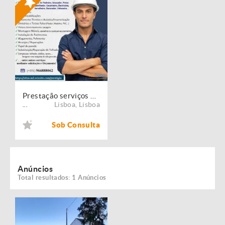
Prestação serviços de Manutenção, Restauro e Remodelação de imóveis!
Lisboa
,
Lisboa
...
Sob Consulta
Anúncios
Total resultados: 1 Anúncios