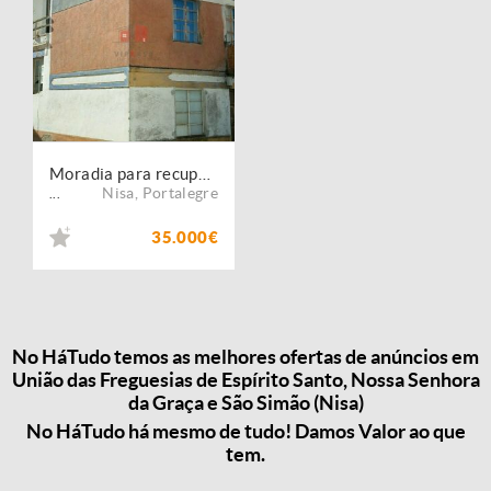
Moradia para recuperar
Nisa
,
Portalegre
...
35.000€
No HáTudo temos as melhores ofertas de anúncios em
União das Freguesias de Espírito Santo, Nossa Senhora
da Graça e São Simão (Nisa)
No HáTudo há mesmo de tudo! Damos Valor ao que
tem.