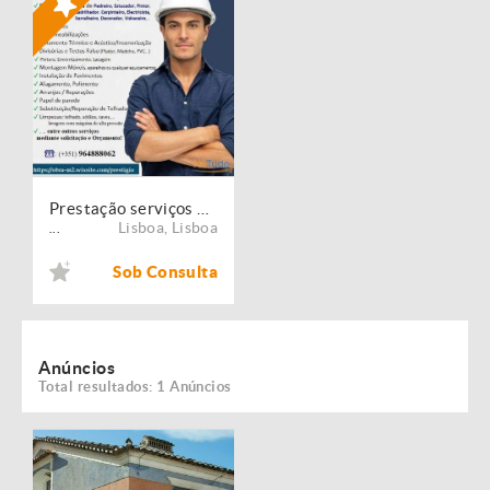
Prestação serviços de Manutenção, Restauro e Remodelação de imóveis!
Lisboa
,
Lisboa
...
Sob Consulta
Anúncios
Total resultados: 1 Anúncios