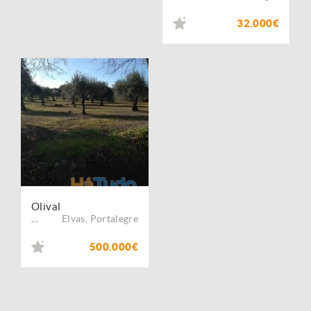
32.000€
Olival
Elvas
,
Portalegre
...
500.000€