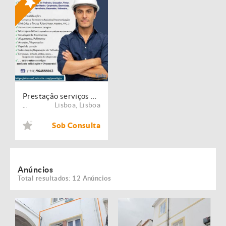
Prestação serviços de Manutenção, Restauro e Remodelação de imóveis!
Lisboa
,
Lisboa
...
Sob Consulta
Anúncios
Total resultados: 12 Anúncios