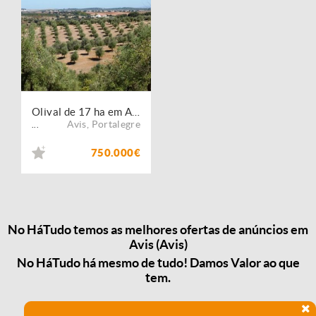
Olival de 17 ha em Avis, Portalegre, Alentejo, Portugal
Avis
,
Portalegre
...
750.000€
No HáTudo temos as melhores ofertas de anúncios em
Avis (Avis)
No HáTudo há mesmo de tudo! Damos Valor ao que
tem.