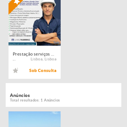
Prestação serviços de Manutenção, Restauro e Remodelação de imóveis!
Lisboa
,
Lisboa
...
Sob Consulta
Anúncios
Total resultados: 1 Anúncios