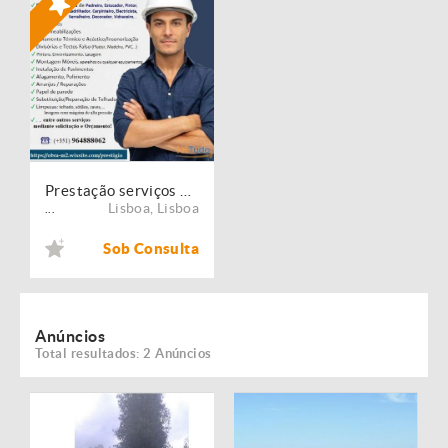
Prestação serviços de Manutenção, Restauro e Remodelação de imóveis!
Lisboa
,
Lisboa
...
Sob Consulta
Anúncios
Total resultados: 2 Anúncios