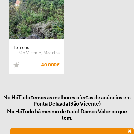
Terreno
São Vicente
,
Madeira
...
40.000€
No HáTudo temos as melhores ofertas de anúncios em
Ponta Delgada (São Vicente)
No HáTudo há mesmo de tudo! Damos Valor ao que
tem.