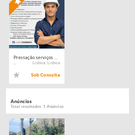
Prestação serviços de Manutenção, Restauro e Remodelação de imóveis!
Lisboa
,
Lisboa
...
Sob Consulta
Anúncios
Total resultados: 1 Anúncios