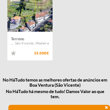
Terreno
São Vicente
,
Madeira
...
35.000€
No HáTudo temos as melhores ofertas de anúncios em
Boa Ventura (São Vicente)
No HáTudo há mesmo de tudo! Damos Valor ao que
tem.