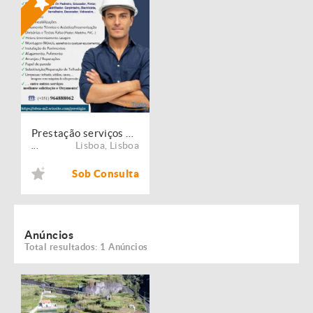
Prestação serviços de Manutenção, Restauro e Remodelação de imóveis!
Lisboa
,
Lisboa
...
Sob Consulta
Anúncios
Total resultados: 1 Anúncios