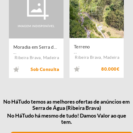
Terreno
Moradia em Serra de Água
...
...
Ribeira Brava
,
Madeira
Ribeira Brava
,
Madeira
80.000€
Sob Consulta
No HáTudo temos as melhores ofertas de anúncios em
Serra de Água (Ribeira Brava)
No HáTudo há mesmo de tudo! Damos Valor ao que
tem.