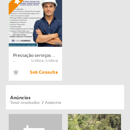
Prestação serviços de Manutenção, Restauro e Remodelação de imóveis!
Lisboa
,
Lisboa
...
Sob Consulta
Anúncios
Total resultados: 2 Anúncios