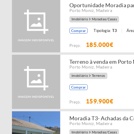
Oportunidade Moradia par
Porto Moniz
,
Madeira
Imobiliário
Moradias/Casas
Tipologia:
T3
Área
Comprar
185.000€
Preço:
Terreno à venda em Porto
Porto Moniz
,
Madeira
Imobiliário
Terrenos
Comprar
159.900€
Preço:
Moradia T3- Achadas da C
Porto Moniz
,
Madeira
Imobiliário
Moradias/Casas