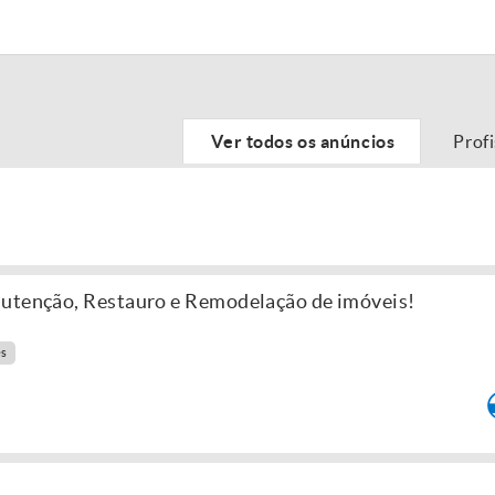
Ver todos os anúncios
Prof
nutenção, Restauro e Remodelação de imóveis!
es