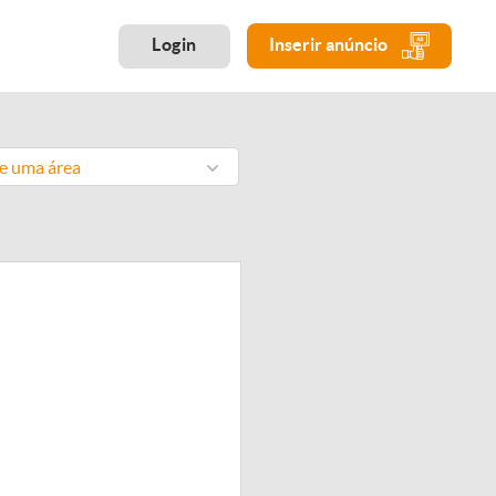
Login
Inserir anúncio
ne uma área