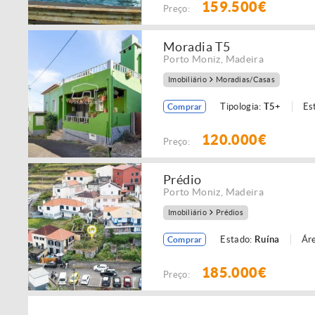
159.500€
Preço:
Moradia T5
Porto Moniz
,
Madeira
Imobiliário
Moradias/Casas
Tipologia:
T5+
Es
Comprar
120.000€
Preço:
Prédio
Porto Moniz
,
Madeira
Imobiliário
Prédios
Estado:
Ruína
Áre
Comprar
185.000€
Preço: