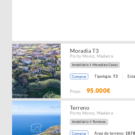
Moradia T3
Porto Moniz
,
Madeira
Imobiliário
Moradias/Casas
Tipologia:
T3
Est
Comprar
95.000€
Preço:
Terreno
Porto Moniz
,
Madeira
Imobiliário
Terrenos
Área do terreno:
1878
Comprar