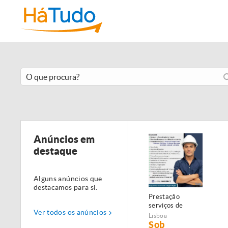
Anúncios em
destaque
Alguns anúncios que
destacamos para si.
Prestação
serviços de
Ver todos os anúncios
Manutenção,
Lisboa
Restauro e
Sob