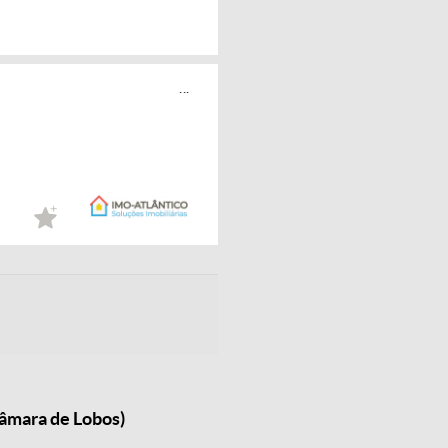
...
Câmara de Lobos)