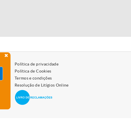
Política de privacidade
Política de Cookies
Termos e condições
Resolução de Litígios Online
 como os desativar, leia a política de cookies.
Aceitar
vo.