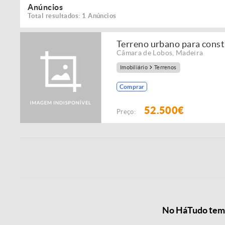
Anúncios
Total resultados: 1 Anúncios
Terreno urbano para cons
Câmara de Lobos
,
Madeira
Imobiliário
Terrenos
Comprar
52.500€
Preço:
No HáTudo temos