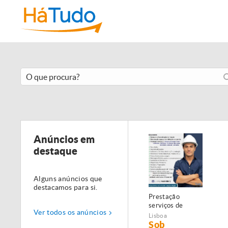
Anúncios em
destaque
Alguns anúncios que
destacamos para si.
Prestação
serviços de
Ver todos os anúncios
Manutenção,
Lisboa
Restauro e
Sob