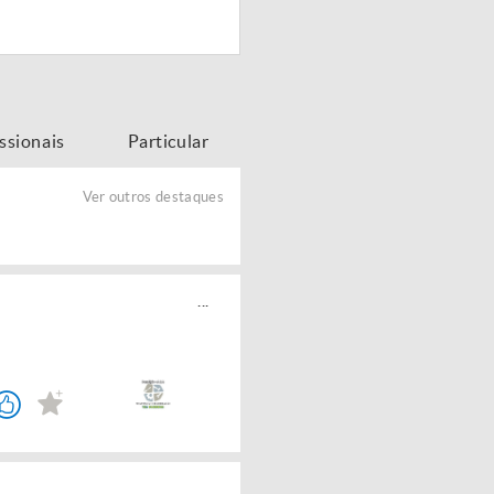
issionais
Particular
Ver outros destaques
...