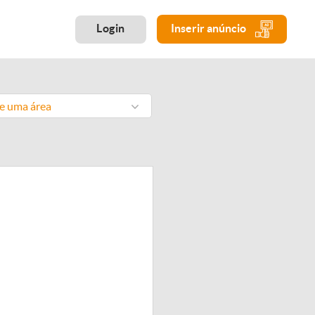
Login
Inserir anúncio
ne uma área