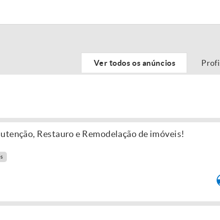
Ver todos os anúncios
Prof
nutenção, Restauro e Remodelação de imóveis!
es