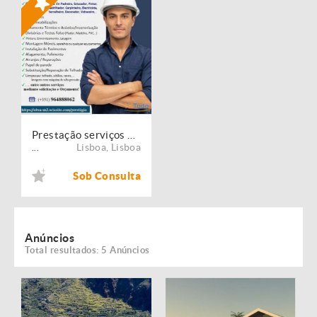
Prestação serviços de Manutenção, Restauro e Remodelação de imóveis!
Lisboa
,
Lisboa
...
Sob Consulta
Anúncios
Total resultados: 5 Anúncios