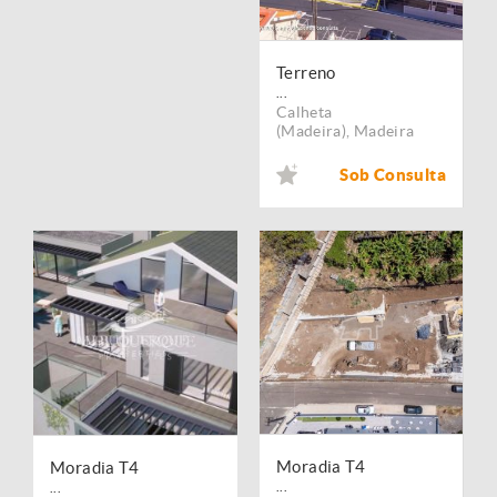
Terreno
...
Calheta
(Madeira)
,
Madeira
Sob Consulta
Moradia T4
Moradia T4
...
...