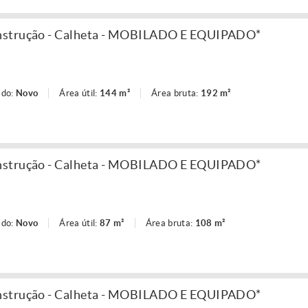
nstrução - Calheta - MOBILADO E EQUIPADO*
ado:
Novo
Área útil:
144 m²
Área bruta:
192 m²
nstrução - Calheta - MOBILADO E EQUIPADO*
ado:
Novo
Área útil:
87 m²
Área bruta:
108 m²
nstrução - Calheta - MOBILADO E EQUIPADO*