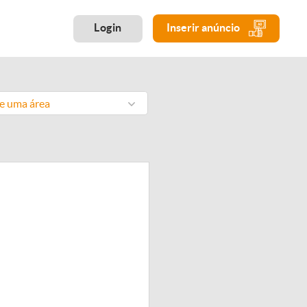
Login
Inserir anúncio
ne uma área