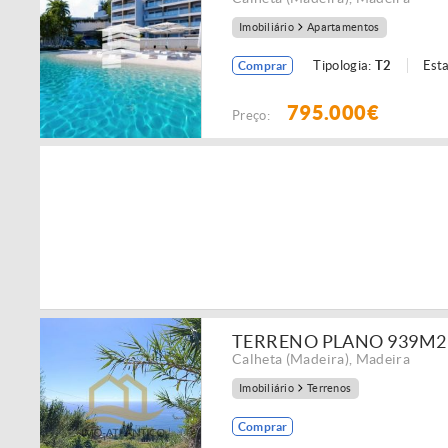
Imobiliário
Apartamentos
Tipologia:
T2
Est
Comprar
795.000€
Preço:
TERRENO PLANO 939M2 
Calheta (Madeira)
,
Madeira
Imobiliário
Terrenos
Comprar