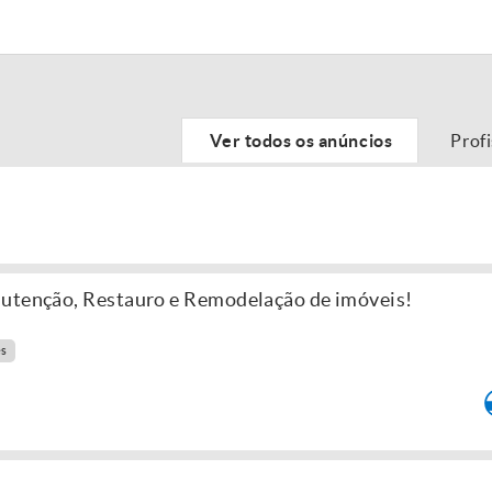
Ver todos os anúncios
Prof
nutenção, Restauro e Remodelação de imóveis!
es