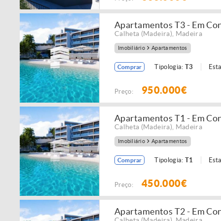
Apartamentos T3 - Em Co
Calheta (Madeira)
,
Madeira
Imobiliário
Apartamentos
Tipologia:
T3
Est
Comprar
950.000€
Preço:
Apartamentos T1 - Em Co
Calheta (Madeira)
,
Madeira
Imobiliário
Apartamentos
Tipologia:
T1
Est
Comprar
450.000€
Preço:
Apartamentos T2 - Em Co
Calheta (Madeira)
,
Madeira