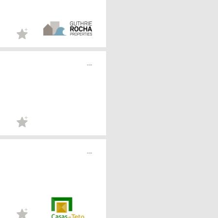
...
...