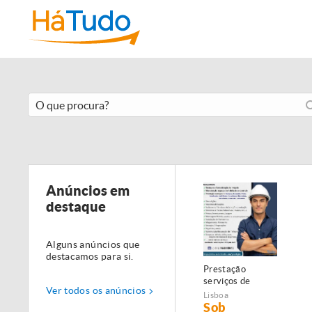
Anúncios em
destaque
Alguns anúncios que
destacamos para si.
Prestação
serviços de
Ver todos os anúncios
Manutenção,
Lisboa
Restauro e
Sob