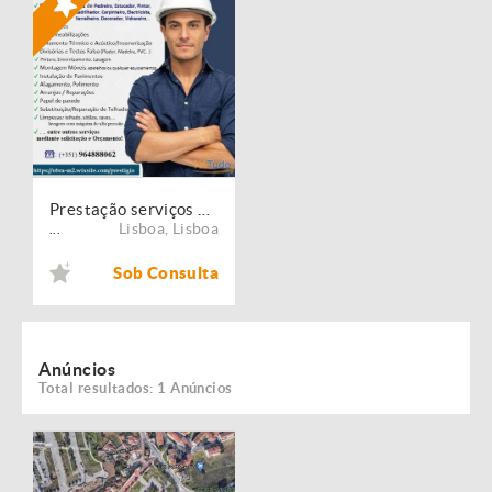
Prestação serviços de Manutenção, Restauro e Remodelação de imóveis!
Lisboa
,
Lisboa
...
Sob Consulta
Anúncios
Total resultados: 1 Anúncios