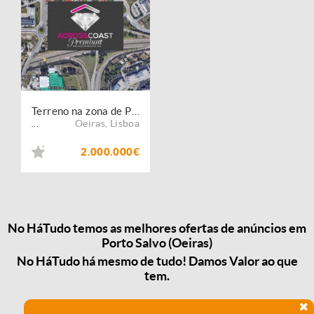
Terreno na zona de Porto Salvo
Oeiras
,
Lisboa
...
2.000.000€
No HáTudo temos as melhores ofertas de anúncios em
Porto Salvo (Oeiras)
No HáTudo há mesmo de tudo! Damos Valor ao que
tem.