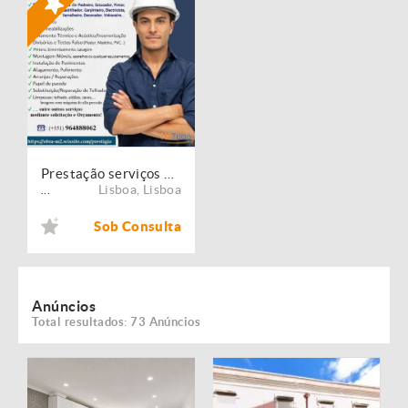
Prestação serviços de Manutenção, Restauro e Remodelação de imóveis!
Lisboa
,
Lisboa
...
Sob Consulta
Anúncios
Total resultados: 73 Anúncios