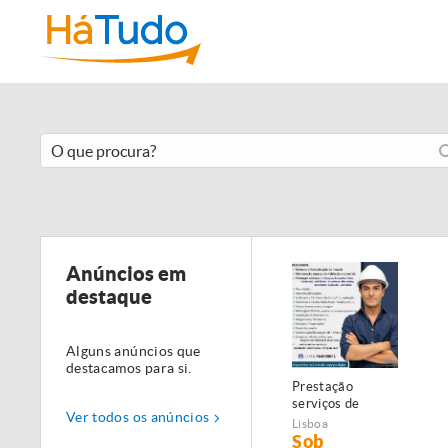
Anúncios em
destaque
Alguns anúncios que
destacamos para si.
Prestação
serviços de
Ver todos os anúncios
Manutenção,
Lisboa
Restauro e
Sob