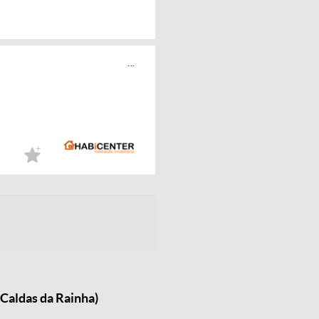
...
Caldas da Rainha)