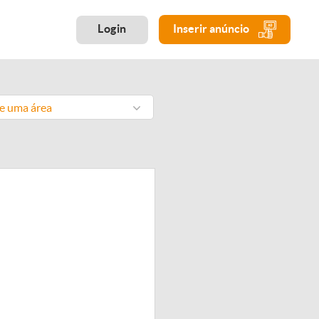
Login
Inserir anúncio
ne uma área