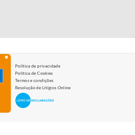
Política de privacidade
Política de Cookies
Termos e condições
Resolução de Litígios Online
 como os desativar, leia a política de cookies.
Aceitar
vo.