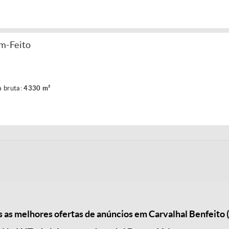
m-Feito
a bruta:
4330 m²
as melhores ofertas de anúncios em Carvalhal Benfeito (