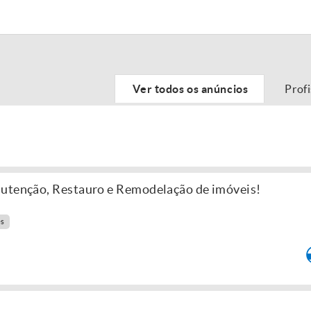
Ver todos os anúncios
Prof
nutenção, Restauro e Remodelação de imóveis!
es