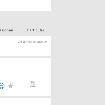
issionais
Particular
Ver outros destaques
...