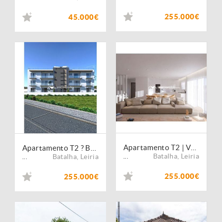
255.000€
45.000€
Apartamento T2 | Varandas do Azemel ? Casal do Azemel, Batalha
Apartamento T2 ? Batalha
Batalha
,
Leiria
Batalha
,
Leiria
...
...
255.000€
255.000€