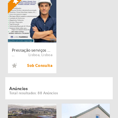
Prestação serviços de Manutenção, Restauro e Remodelação de imóveis!
Lisboa
,
Lisboa
...
Sob Consulta
Anúncios
Total resultados: 88 Anúncios