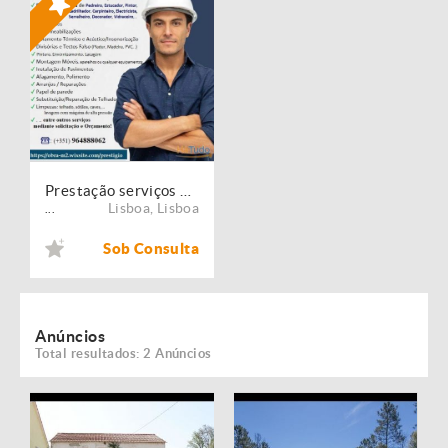
Prestação serviços de Manutenção, Restauro e Remodelação de imóveis!
Lisboa
,
Lisboa
...
Sob Consulta
Anúncios
Total resultados: 2 Anúncios