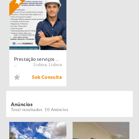
Prestação serviços de Manutenção, Restauro e Remodelação de imóveis!
Lisboa
,
Lisboa
...
Sob Consulta
Anúncios
Total resultados: 10 Anúncios