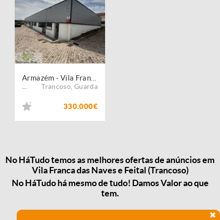
Armazém - Vila Franca das Naves
Trancoso
,
Guarda
...
330.000€
No HáTudo temos as melhores ofertas de anúncios em
Vila Franca das Naves e Feital (Trancoso)
No HáTudo há mesmo de tudo! Damos Valor ao que
tem.