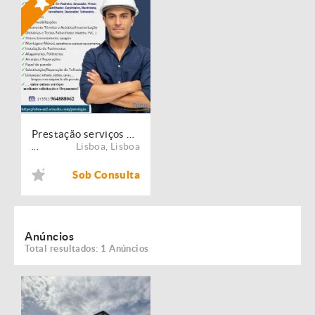
Prestação serviços de Manutenção, Restauro e Remodelação de imóveis!
Lisboa
,
Lisboa
...
Sob Consulta
Anúncios
Total resultados: 1 Anúncios