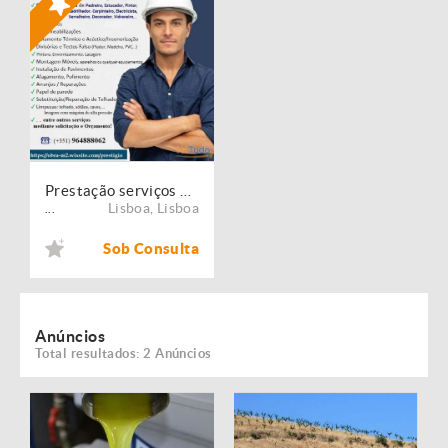
Prestação serviços de Manutenção, Restauro e Remodelação de imóveis!
Lisboa
,
Lisboa
...
Sob Consulta
Anúncios
Total resultados: 2 Anúncios