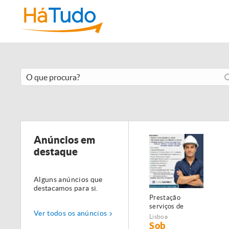
Anúncios em
destaque
Alguns anúncios que
destacamos para si.
Prestação
serviços de
Ver todos os anúncios
Manutenção,
Lisboa
Restauro e
Sob