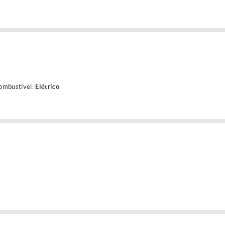
ombustível:
Elétrico