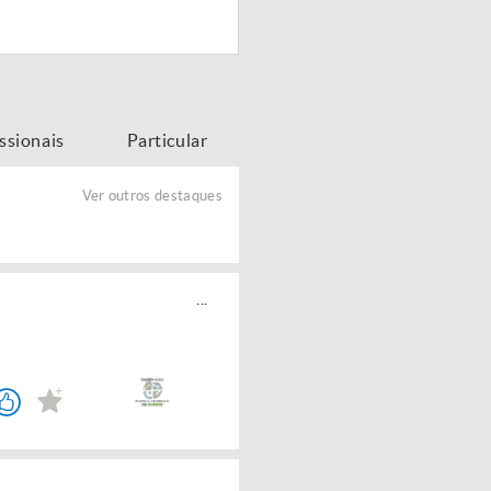
issionais
Particular
Ver outros destaques
...