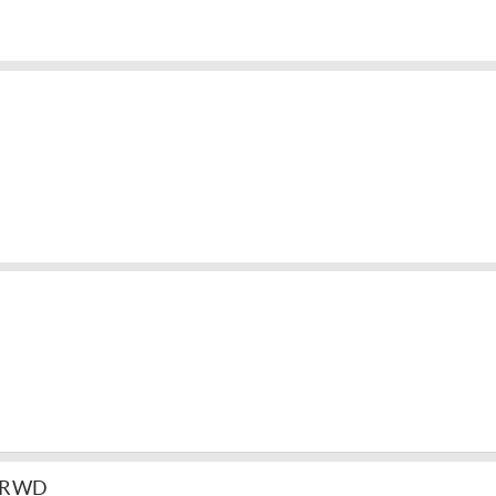
e RWD