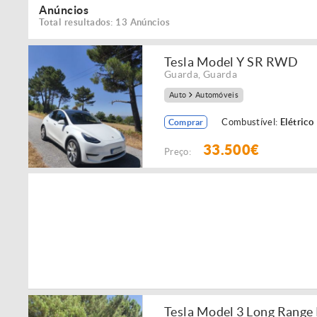
Anúncios
Total resultados: 13 Anúncios
Tesla Model Y SR RWD
Guarda
,
Guarda
Auto
Automóveis
Combustível:
Elétrico
Comprar
33.500€
Preço:
Tesla Model 3 Long Rang