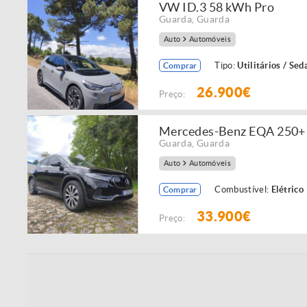
VW ID.3 58 kWh Pro
Guarda
,
Guarda
Auto
Automóveis
Tipo:
Utilitários / Sed
Comprar
26.900€
Preço:
Mercedes-Benz EQA 250+ 
Guarda
,
Guarda
Auto
Automóveis
Combustível:
Elétrico
Comprar
33.900€
Preço: