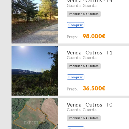
Venda - Outros - T4
Guarda
,
Guarda
Imobiliário
Outros
Comprar
98.000€
Preço:
Venda - Outros - T1
Guarda
,
Guarda
Imobiliário
Outros
Comprar
36.500€
Preço:
Venda - Outros - T0
Guarda
,
Guarda
Imobiliário
Outros