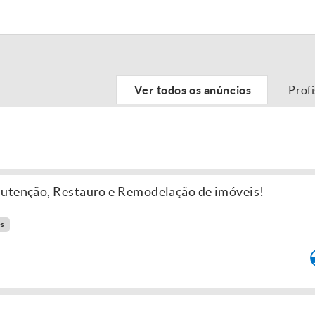
Ver todos os anúncios
Prof
nutenção, Restauro e Remodelação de imóveis!
es