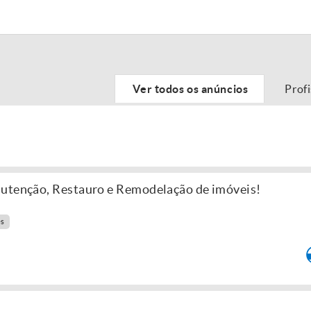
Ver todos os anúncios
Prof
nutenção, Restauro e Remodelação de imóveis!
es