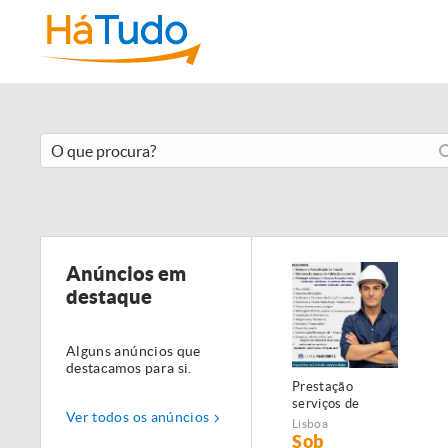
Anúncios em
destaque
Alguns anúncios que
destacamos para si.
Prestação
serviços de
Ver todos os anúncios
Manutenção,
Lisboa
Restauro e
Sob