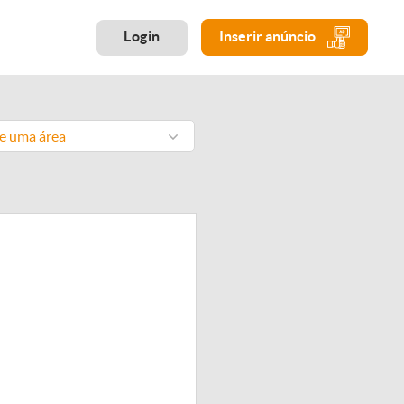
Login
Inserir anúncio
ne uma área