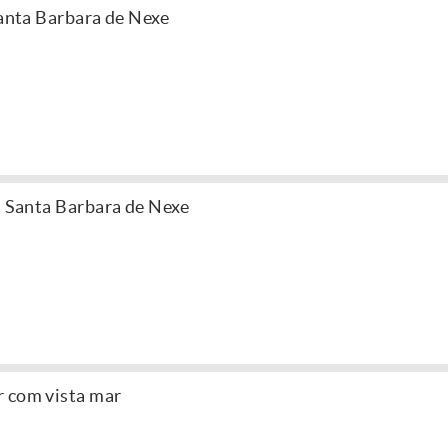
Santa Barbara de Nexe
| Santa Barbara de Nexe
r com vista mar