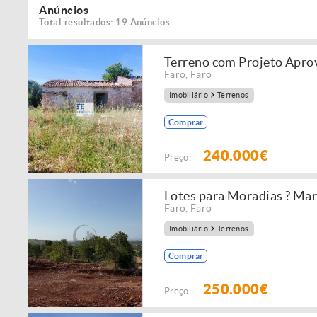
Anúncios
Total resultados: 19 Anúncios
Terreno com Projeto Aprov
Faro
,
Faro
Imobiliário
Terrenos
Comprar
240.000€
Preço:
Lotes para Moradias ? Mar
Faro
,
Faro
Imobiliário
Terrenos
Comprar
250.000€
Preço: