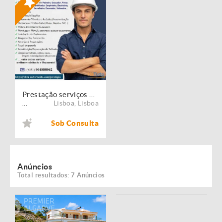
Prestação serviços de Manutenção, Restauro e Remodelação de imóveis!
Lisboa
,
Lisboa
...
Sob Consulta
Anúncios
Total resultados: 7 Anúncios