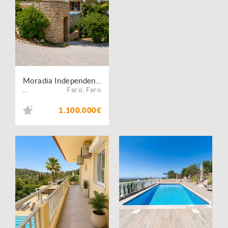
Moradia Independente com Piscina e Terreno de 9.260 m² em Estoi
Faro
,
Faro
...
1.100.000€