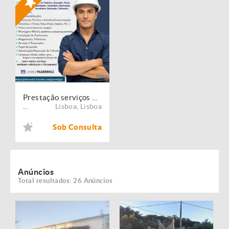
Prestação serviços de Manutenção, Restauro e Remodelação de imóveis!
Lisboa
,
Lisboa
...
Sob Consulta
Anúncios
Total resultados: 26 Anúncios