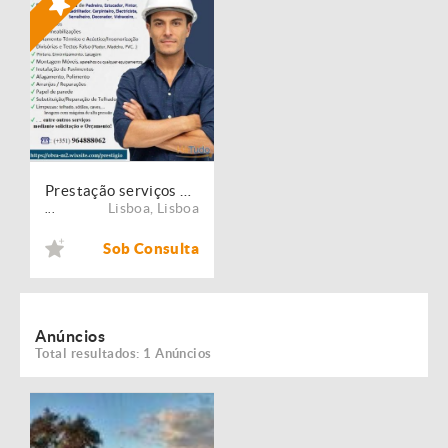
Prestação serviços de Manutenção, Restauro e Remodelação de imóveis!
Lisboa
,
Lisboa
...
Sob Consulta
Anúncios
Total resultados: 1 Anúncios