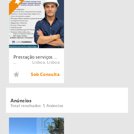
Prestação serviços de Manutenção, Restauro e Remodelação de imóveis!
Lisboa
,
Lisboa
...
Sob Consulta
Anúncios
Total resultados: 1 Anúncios