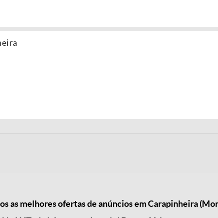
heira
s as melhores ofertas de anúncios em Carapinheira (Mo