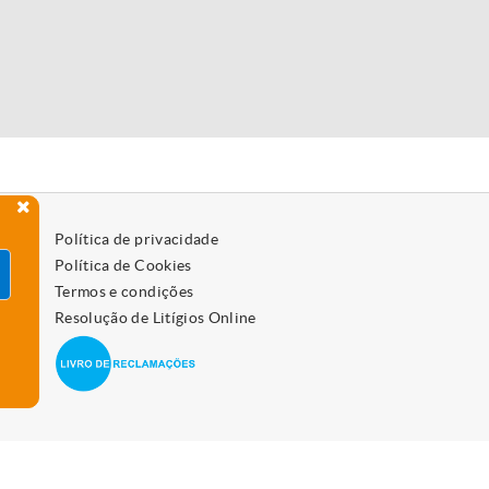
Política de privacidade
Política de Cookies
Termos e condições
Resolução de Litígios Online
 como os desativar, leia a política de cookies.
Aceitar
vo.