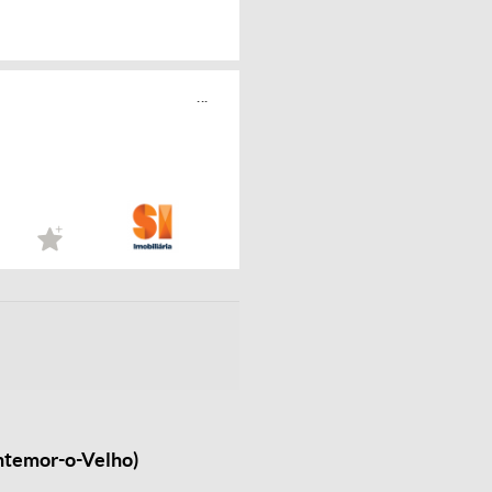
...
ntemor-o-Velho)