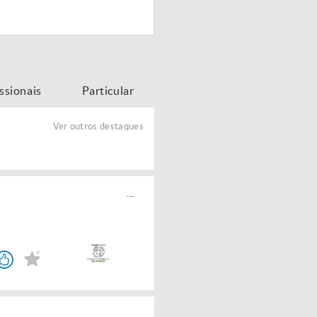
issionais
Particular
Ver outros destaques
...