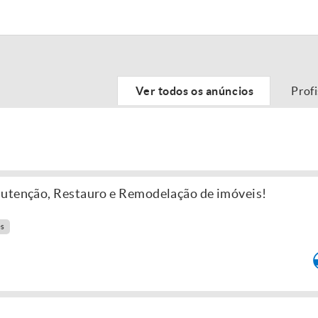
Ver todos os anúncios
Prof
nutenção, Restauro e Remodelação de imóveis!
es