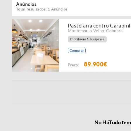
Anúncios
Total resultados: 1 Anúncios
Pastelaria centro Carapin
Montemor-o-Velho
,
Coimbra
Imobiliário
Trespasse
Comprar
89.900€
Preço:
No HáTudo temo