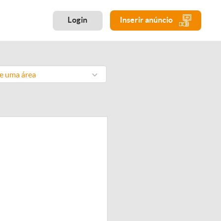
Login
Inserir anúncio
ne uma área