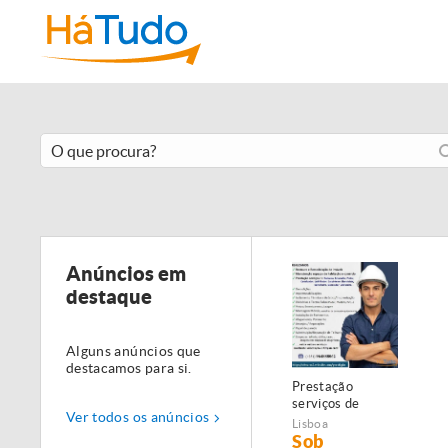
Anúncios em
destaque
Alguns anúncios que
destacamos para si.
Prestação
serviços de
Ver todos os anúncios
Manutenção,
Lisboa
Restauro e
Sob