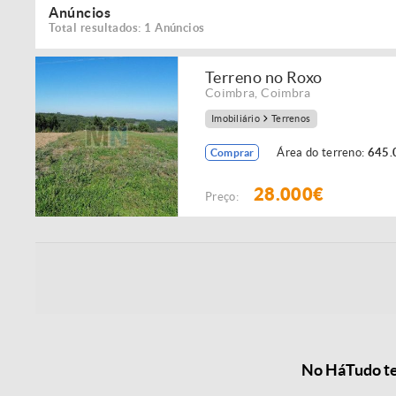
Anúncios
Total resultados: 1 Anúncios
Terreno no Roxo
Coimbra
,
Coimbra
Imobiliário
Terrenos
Área do terreno:
645.
Comprar
28.000€
Preço:
No HáTudo te