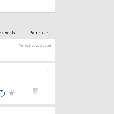
issionais
Particular
Ver outros destaques
...