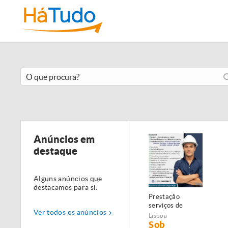
Anúncios em
destaque
Alguns anúncios que
destacamos para si.
Prestação
serviços de
Ver todos os anúncios
Manutenção,
Lisboa
Restauro e
Sob