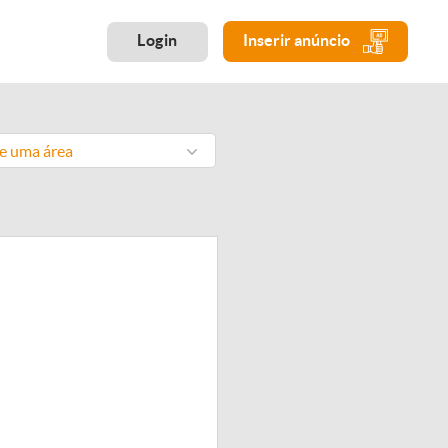
Login
Inserir anúncio
ne uma área