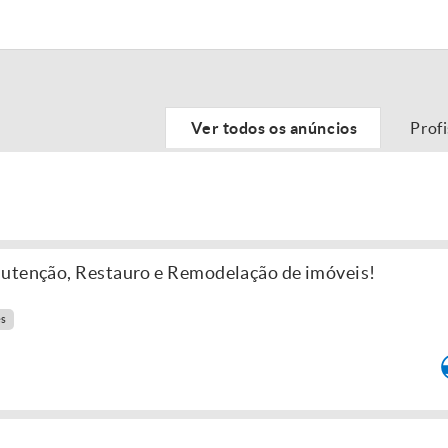
Ver todos os anúncios
Prof
nutenção, Restauro e Remodelação de imóveis!
es