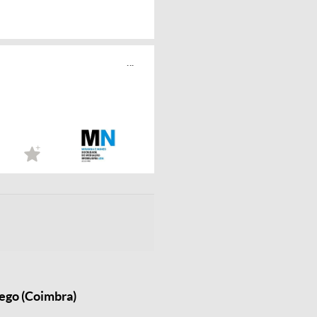
...
ego (Coimbra)