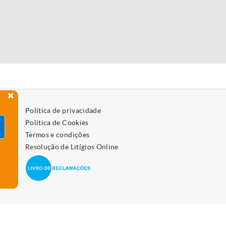
Política de privacidade
Política de Cookies
Termos e condições
Resolução de Litígios Online
 como os desativar, leia a política de cookies.
Aceitar
vo.