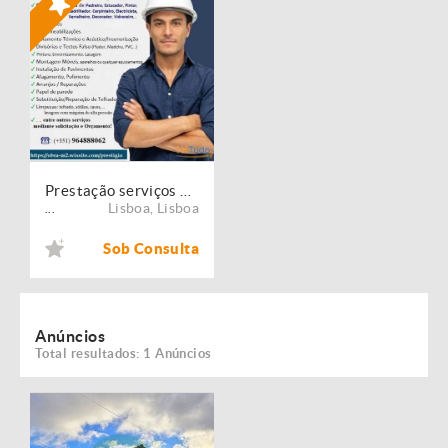
Prestação serviços de Manutenção, Restauro e Remodelação de imóveis!
Lisboa
,
Lisboa
...
Sob Consulta
Anúncios
Total resultados: 1 Anúncios