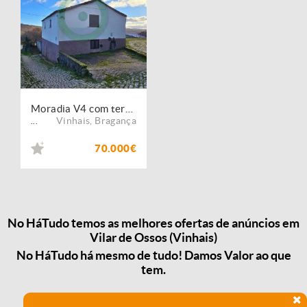
Moradia V4 com terreno de 1.000 m² em Vilar de Ossos ? Vinhais
Vinhais
,
Bragança
...
70.000€
No HáTudo temos as melhores ofertas de anúncios em
Vilar de Ossos (Vinhais)
No HáTudo há mesmo de tudo! Damos Valor ao que
tem.