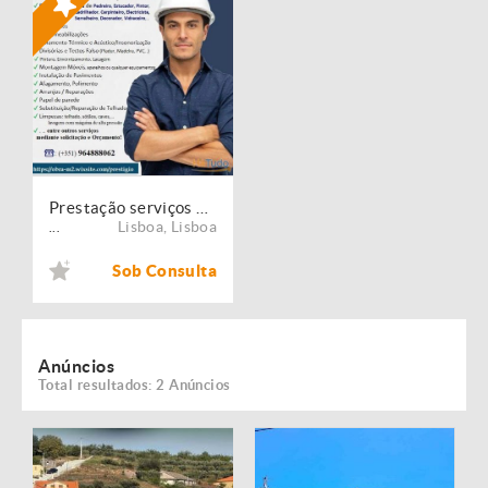
Prestação serviços de Manutenção, Restauro e Remodelação de imóveis!
Lisboa
,
Lisboa
...
Sob Consulta
Anúncios
Total resultados: 2 Anúncios