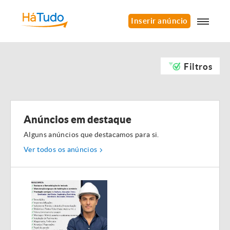
Inserir anúncio
Filtros
Anúncios em destaque
Alguns anúncios que destacamos para si.
Ver todos os anúncios