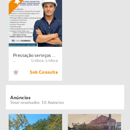
Prestação serviços de Manutenção, Restauro e Remodelação de imóveis!
Lisboa
,
Lisboa
...
Sob Consulta
Anúncios
Total resultados: 10 Anúncios