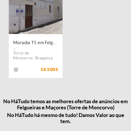
Moradia T5 em Felgueiras ? Torre de Moncorvo
...
Torre de
Moncorvo
,
Bragança
34.500€
No HáTudo temos as melhores ofertas de anúncios em
Felgueiras e Maçores (Torre de Moncorvo)
No HáTudo há mesmo de tudo! Damos Valor ao que
tem.