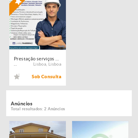
Prestação serviços de Manutenção, Restauro e Remodelação de imóveis!
Lisboa
,
Lisboa
...
Sob Consulta
Anúncios
Total resultados: 2 Anúncios