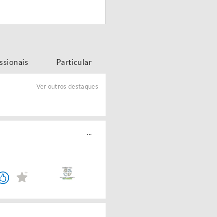
issionais
Particular
Ver outros destaques
...