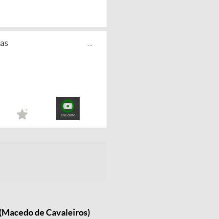
nas
...
 (Macedo de Cavaleiros)