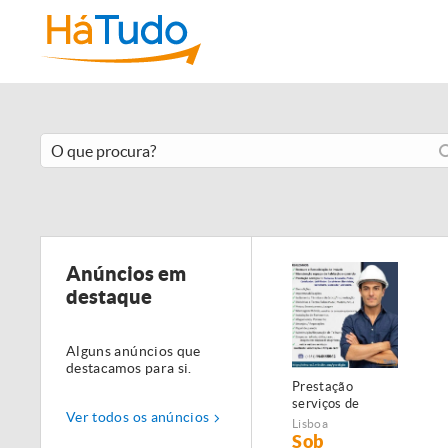
Anúncios em
destaque
Alguns anúncios que
destacamos para si.
Prestação
serviços de
Ver todos os anúncios
Manutenção,
Lisboa
Restauro e
Sob