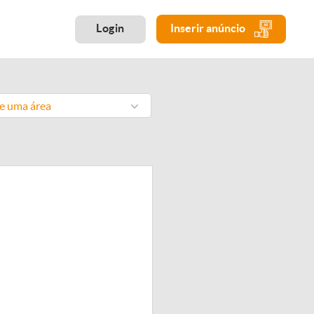
Login
Inserir anúncio
ne uma área