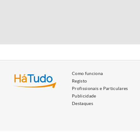
Como funciona
Registo
Profissionais e Particulares
Publicidade
Destaques
Utilizamos cookies próprios e de terceiros para lhe oferecer 