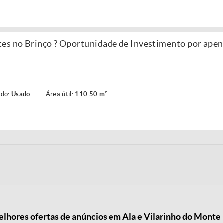
es no Brinço ? Oportunidade de Investimento por ape
ado:
Usado
Área útil:
110.50 m²
hores ofertas de anúncios em Ala e Vilarinho do Monte