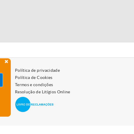
Política de privacidade
Política de Cookies
Termos e condições
Resolução de Litígios Online
 como os desativar, leia a política de cookies.
Aceitar