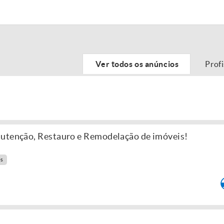
Ver todos os anúncios
Prof
nutenção, Restauro e Remodelação de imóveis!
es