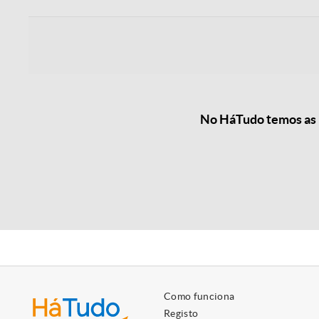
No HáTudo temos as m
Como funciona
Registo