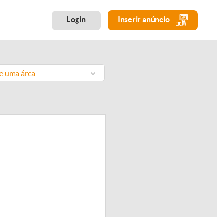
Login
Inserir anúncio
ne uma área