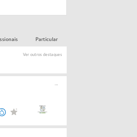
issionais
Particular
Ver outros destaques
...