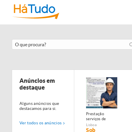
Anúncios em
destaque
Alguns anúncios que
destacamos para si.
Prestação
serviços de
Ver todos os anúncios
Manutenção,
Lisboa
Restauro e
Sob