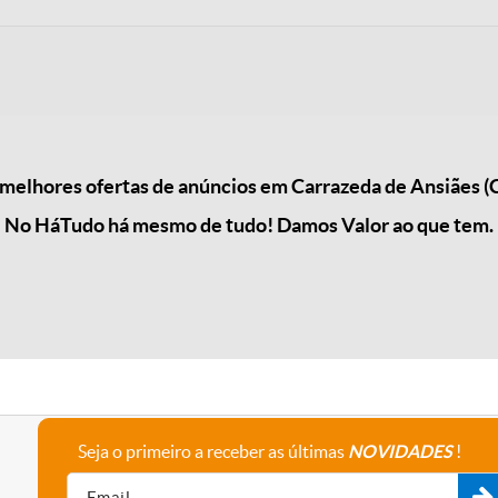
elhores ofertas de anúncios em Carrazeda de Ansiães (
No HáTudo há mesmo de tudo! Damos Valor ao que tem.
Seja o primeiro a receber as últimas
NOVIDADES
!
A empresa
Fale connosco