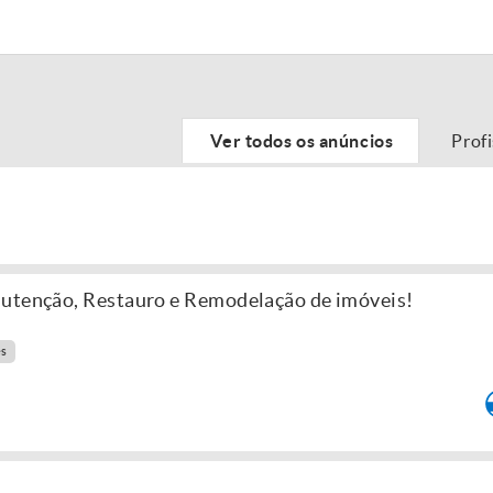
Ver todos os anúncios
Prof
nutenção, Restauro e Remodelação de imóveis!
es