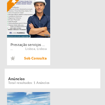
Prestação serviços de Manutenção, Restauro e Remodelação de imóveis!
Lisboa
,
Lisboa
...
Sob Consulta
Anúncios
Total resultados: 1 Anúncios