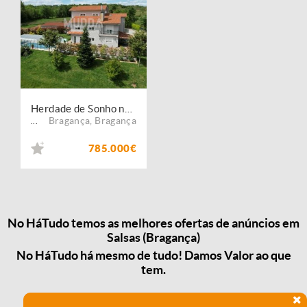
Herdade de Sonho na Aldeia de Salsas
Bragança
,
Bragança
...
785.000€
No HáTudo temos as melhores ofertas de anúncios em
Salsas (Bragança)
No HáTudo há mesmo de tudo! Damos Valor ao que
tem.