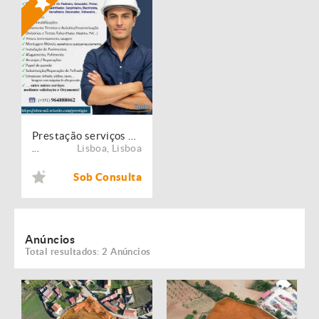
Prestação serviços de Manutenção, Restauro e Remodelação de imóveis!
Lisboa
,
Lisboa
...
Sob Consulta
Anúncios
Total resultados: 2 Anúncios