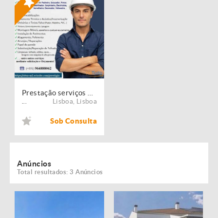
Prestação serviços de Manutenção, Restauro e Remodelação de imóveis!
Lisboa
,
Lisboa
...
Sob Consulta
Anúncios
Total resultados: 3 Anúncios