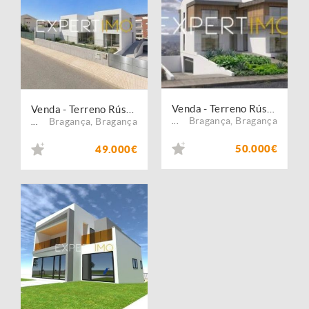
Venda - Terreno Rústico
Venda - Terreno Rústico
Bragança
,
Bragança
Bragança
,
Bragança
...
...
50.000€
49.000€