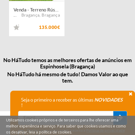
Venda - Terreno Rústico
Bragança
,
Bragança
...
135.000€
No HáTudo temos as melhores ofertas de anúncios em
Espinhosela (Bragança)
No HáTudo há mesmo de tudo! Damos Valor ao que
tem.
Seja o primeiro a receber as últimas
NOVIDADES
!
Utilizamos cookies próprios e de terceiros para lhe oferecer uma
melhor experiência e serviço. Para saber que cookies usamos e como
Declaro que compreendi e aceito a
Política de privacidade
os desativar, leia a política de cookies.